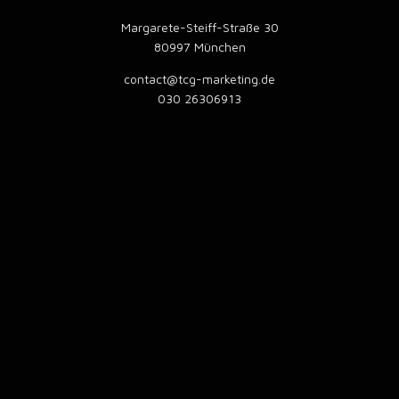
Margarete-Steiff-Straße 30
80997 München
contact@tcg-marketing.de
030 26306913